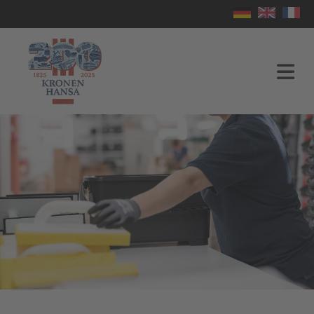
Home
L’entreprise
Fabrication
de
moules