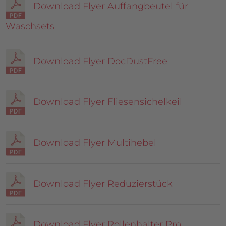
Download Flyer Auffangbeutel für
Waschsets
Download Flyer DocDustFree
Download Flyer Fliesensichelkeil
Download Flyer Multihebel
Download Flyer Reduzierstück
Download Flyer Rollenhalter Pro