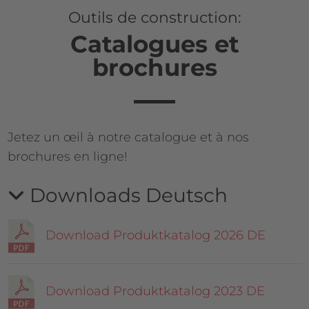
Outils de construction:
Réalisation
de
Catalogues et
pièces
brochures
Outils
de
construction
Jetez un œil à notre catalogue et à nos
brochures en ligne!
Contact
Downloads Deutsch
Blog
Download Produktkatalog 2026 DE
Download Produktkatalog 2023 DE