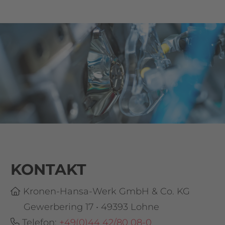
KONTAKT
Kronen-Hansa-Werk GmbH & Co. KG
Gewerbering 17 • 49393 Lohne
Telefon:
+49(0)44 42/80 08-0