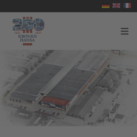
Home
Unternehmen
Formenbau
Kunststoff-