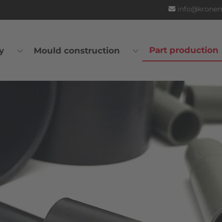
info@kronen
Part production
y
Mould construction