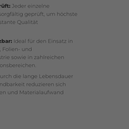
üft:
Jeder einzelne
sorgfältig geprüft, um höchste
stante Qualität
zbar:
Ideal für den Einsatz in
-, Folien- und
rie sowie in zahlreichen
onsbereichen.
rch die lange Lebensdauer
dbarkeit reduzieren sich
en und Materialaufwand