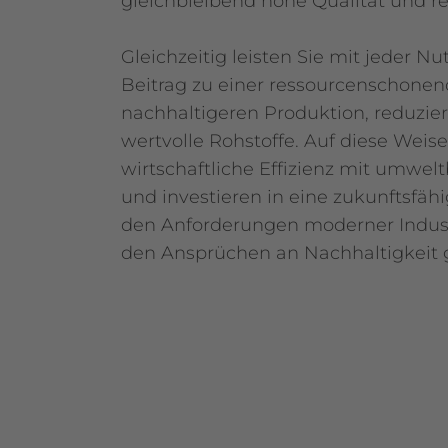
gleichbleibend hohe Qualität und r
Gleichzeitig leisten Sie mit jeder N
Beitrag zu einer ressourcenschone
nachhaltigeren Produktion, reduzie
wertvolle Rohstoffe. Auf diese Weis
wirtschaftliche Effizienz mit umw
und investieren in eine zukunftsfäh
den Anforderungen moderner Indust
den Ansprüchen an Nachhaltigkeit g